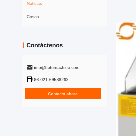
Noticias
Casos
Contáctenos
info@botomachine.com
86-021-69588263
Contacta ahora