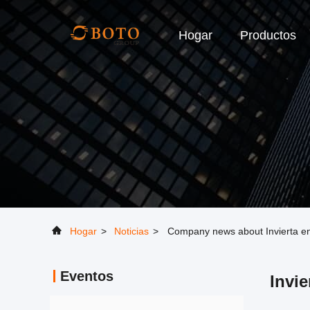
Hogar
Productos
Hogar
>
Noticias
>
Company news about Invierta en 
Eventos
Invie