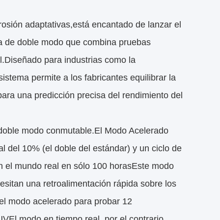
sión adaptativas,está encantado de lanzar el
ia de doble modo que combina pruebas
l.Diseñado para industrias como la
stema permite a los fabricantes equilibrar la
(para una predicción precisa del rendimiento del
e doble modo conmutable.El Modo Acelerado
l del 10% (el doble del estándar) y un ciclo de
en el mundo real en sólo 100 horasEste modo
esitan una retroalimentación rápida sobre los
ó el modo acelerado para probar 12
VEl modo en tiempo real, por el contrario,