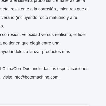
costera.el sistema probó las cremalleras de la
tal resistente a la corrosión., mientras que el
verano (incluyendo rocío matutino y aire
po.
 corrosión: velocidad versus realismo, el líder
 no tienen que elegir entre una
, ayudándoles a lanzar productos más
 ClimaCorr Duo, incluidas las especificaciones
s, visite Info@botomachine.com.