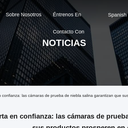
Sobre Nosotros
Éntrenos En
Spanish
Contacto Con
NOTICIAS
confianza: las cámaras de prueba de niebla salina garantizan que sus
rta en confianza: las cámaras de prueba
sus productos prosperen en 