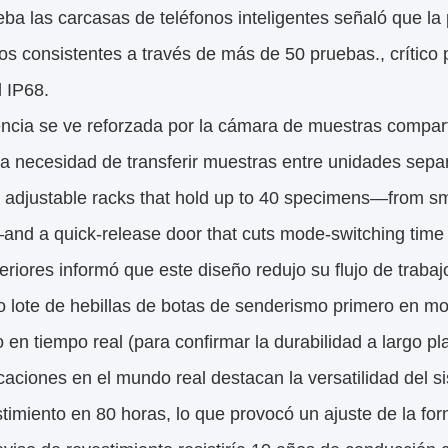
ba las carcasas de teléfonos inteligentes señaló que la
os consistentes a través de más de 50 pruebas., crítico pa
 IP68.
encia se ve reforzada por la cámara de muestras compart
 la necesidad de transferir muestras entre unidades se
 adjustable racks that hold up to 40 specimens—from sm
and a quick-release door that cuts mode-switching time
eriores informó que este diseño redujo su flujo de trab
 lote de hebillas de botas de senderismo primero en mo
en tiempo real (para confirmar la durabilidad a largo pl
caciones en el mundo real destacan la versatilidad del s
timiento en 80 horas, lo que provocó un ajuste de la f