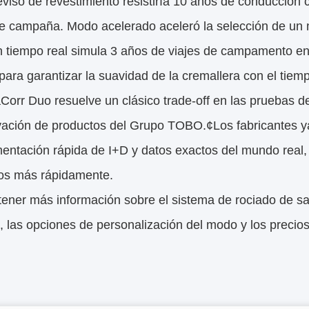
eviso de revestimiento resistiría 10 años de conducción 
e campaña. Modo acelerado aceleró la selección de un me
 tiempo real simula 3 años de viajes de campamento en 
para garantizar la suavidad de la cremallera con el tiem
Corr Duo resuelve un clásico trade-off en las pruebas de
vación de productos del Grupo TOBO.¢Los fabricantes ya
imentación rápida de I+D y datos exactos del mundo real
os más rápidamente.
ener más información sobre el sistema de rociado de sal
, las opciones de personalización del modo y los precio