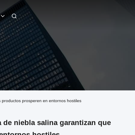
 productos prosperen en entornos hostiles
 de niebla salina garantizan que
entornos hostiles