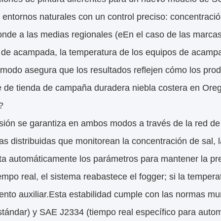
s entornos naturales con un control preciso: concentrac
onde a las medias regionales (eEn el caso de las marca
 de acampada, la temperatura de los equipos de acampad
 modo asegura que los resultados reflejen cómo los pr
 de tienda de campaña duradera niebla costera en Orego
?
sión se garantiza en ambos modos a través de la red de
s distribuidas que monitorean la concentración de sal, 
ta automáticamente los parámetros para mantener la prec
mpo real, el sistema reabastece el fogger; si la tempera
iento auxiliar.Esta estabilidad cumple con las normas 
stándar) y SAE J2334 (tiempo real específico para auto