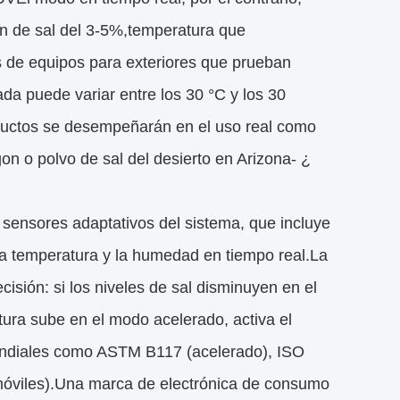
ión de sal del 3-5%,temperatura que
s de equipos para exteriores que prueban
a puede variar entre los 30 °C y los 30
oductos se desempeñarán en el uso real como
n o polvo de sal del desierto en Arizona- ¿
 sensores adaptativos del sistema, que incluye
la temperatura y la humedad en tiempo real.La
isión: si los niveles de sal disminuyen en el
tura sube en el modo acelerado, activa el
mundiales como ASTM B117 (acelerado), ISO
móviles).Una marca de electrónica de consumo