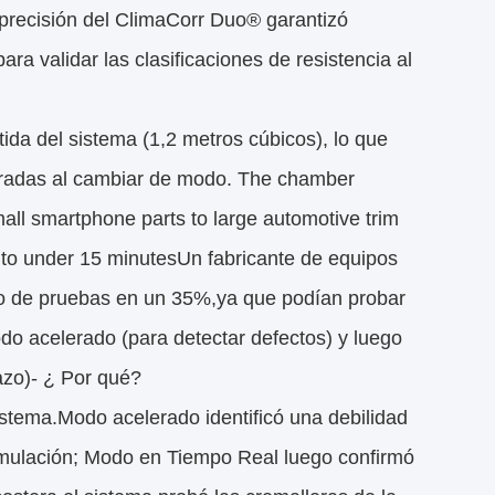
 precisión del ClimaCorr Duo® garantizó
ra validar las clasificaciones de resistencia al
ida del sistema (1,2 metros cúbicos), lo que
paradas al cambiar de modo. The chamber
all smartphone parts to large automotive trim
 to under 15 minutesUn fabricante de equipos
ajo de pruebas en un 35%,ya que podían probar
do acelerado (para detectar defectos) y luego
azo)- ¿ Por qué?
istema.Modo acelerado identificó una debilidad
ormulación; Modo en Tiempo Real luego confirmó