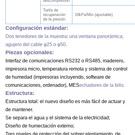
descompresión
Tarifa de
recuperación
10kPa/Min (ajustable)
de la presión
Configuración estándar:
Dos tenedores de la muestra; una ventana panorámica;
agujero del cable φ25 o φ50.
Piezas opcionales:
Interfaz de comunicaciones RS232 o RS485, maderero,
impresora micro, temperatura remota y sistema de control
de humedad (impresoras incluyendo, software de
comunicaciones, ordenador), MES
echadores de la bilis.
Estructura:
Estructura total: el nuevo diseño es más fácil de actuar y
de mantener.
Se separa el agua y el sistema de la electricidad;
Diseño de humectación externo;
Tres niveles de protección del sobrecalentamiento, de