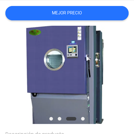
MAPA
MEJOR PRECIO
DEL
SITIO
POLÍTICA
DE
PRIVACIDAD