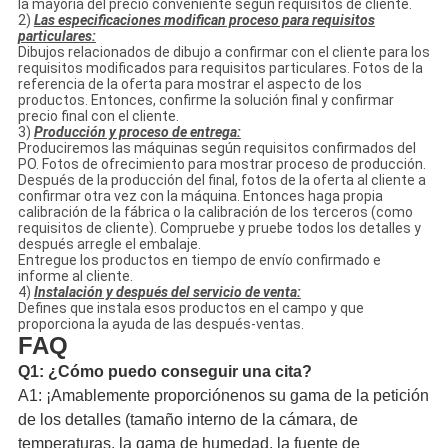
la mayoría del precio conveniente según requisitos de cliente.
2)
Las especificaciones modifican proceso para requisitos
particulares:
Dibujos relacionados de dibujo a confirmar con el cliente para los
requisitos modificados para requisitos particulares. Fotos de la
referencia de la oferta para mostrar el aspecto de los
productos. Entonces, confirme la solución final y confirmar
precio final con el cliente.
3)
Producción y proceso de entrega:
Produciremos las máquinas según requisitos confirmados del
PO. Fotos de ofrecimiento para mostrar proceso de producción.
Después de la producción del final, fotos de la oferta al cliente a
confirmar otra vez con la máquina. Entonces haga propia
calibración de la fábrica o la calibración de los terceros (como
requisitos de cliente). Compruebe y pruebe todos los detalles y
después arregle el embalaje.
Entregue los productos en tiempo de envío confirmado e
informe al cliente.
4)
Instalación y después del servicio de venta:
Defines que instala esos productos en el campo y que
proporciona la ayuda de las después-ventas.
FAQ
Q1: ¿Cómo puedo conseguir una cita?
A1: ¡Amablemente proporciónenos su gama de la petición
de los detalles (tamaño interno de la cámara, de
temperaturas, la gama de humedad, la fuente de