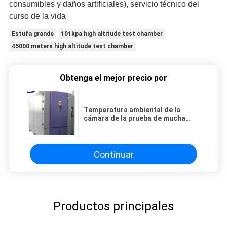
consumibles y daños artificiales), servicio técnico del
curso de la vida
Estufa grande
101kpa high altitude test chamber
45000 meters high altitude test chamber
Obtenga el mejor precio por
Temperatura ambiental de la
cámara de la prueba de mucha
altitud 101kpa 45000 metros
Continuar
Productos principales