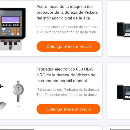
Acero micro de la máquina del
probador de la dureza de Vickers
del indicador digital de la alta
precisión
palabras claves: Probador de la dureza
TIPO: Probador electrónico de la dureza
de Vickers
Obtenga el mejor precio
Probador electrónico 650 HBW
HRC de la dureza de Vickers del
instrumento portátil manual
Palabras claves: Probador de la dureza
Tipo: Probador electrónico de la dureza
de Vickers
Obtenga el mejor precio