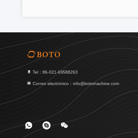
Tel：86-021-69588263
Correo electrónico：info@botomachine.com