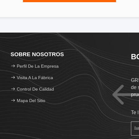
SOBRE NOSOTROS
B
Perfil De La Empresa
Visita A La Fábrica
GRU
de 
Control De Calidad
pru
Mapa Del Sitio
Te 