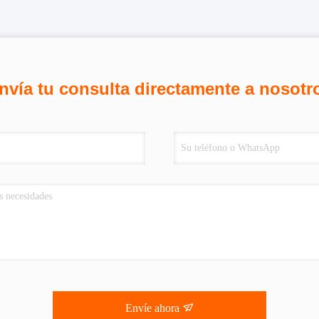
nvía tu consulta directamente a nosotr
Envíe ahora