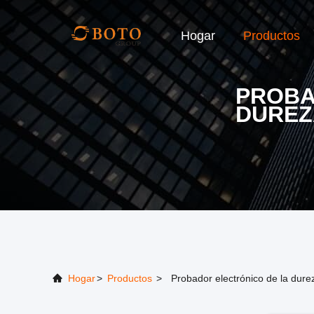
Hogar
Productos
PROBA
DUREZ
Hogar
>
Productos
>
Probador electrónico de la dure