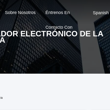
Sobre Nosotros
Éntrenos En
Spanish
Contacto Con
DOR ELECTRÓNICO DE LA
A
za