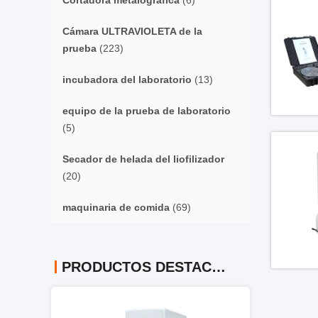
Cortadora metalográfica
(6)
Cámara ULTRAVIOLETA de la
prueba
(223)
incubadora del laboratorio
(13)
equipo de la prueba de laboratorio
(5)
Secador de helada del liofilizador
(20)
maquinaria de comida
(69)
PRODUCTOS DESTACADOS